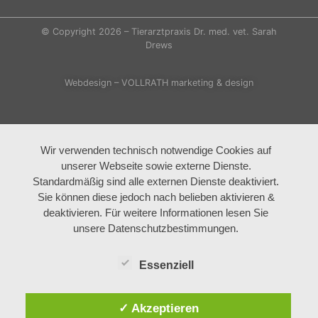
© Copyright 2026 – Tierarztpraxis Dr. med. vet. Sarah
Drews
Webdesign – VOLLRATH marketing & design
Wir verwenden technisch notwendige Cookies auf
unserer Webseite sowie externe Dienste.
Standardmäßig sind alle externen Dienste deaktiviert.
Sie können diese jedoch nach belieben aktivieren &
deaktivieren. Für weitere Informationen lesen Sie
unsere Datenschutzbestimmungen.
Essenziell
✓ Akzeptieren