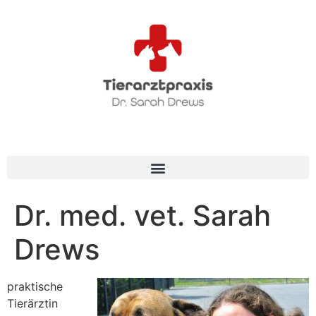
Dr. med. vet. Sarah
Drews
praktische
Tierärztin