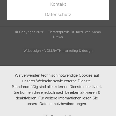
Kontakt
Datenschutz
© Copyright 2026 – Tierarztpraxis Dr. med. vet. Sarah
Drews
Webdesign – VOLLRATH marketing & design
Wir verwenden technisch notwendige Cookies auf
unserer Webseite sowie externe Dienste.
Standardmäßig sind alle externen Dienste deaktiviert.
Sie können diese jedoch nach belieben aktivieren &
deaktivieren. Für weitere Informationen lesen Sie
unsere Datenschutzbestimmungen.