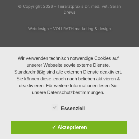
© Copyright 2026 – Tierarztpraxis Dr. med. vet. Sarah
Drews
Webdesign – VOLLRATH marketing & design
Wir verwenden technisch notwendige Cookies auf
unserer Webseite sowie externe Dienste.
Standardmäßig sind alle externen Dienste deaktiviert.
Sie können diese jedoch nach belieben aktivieren &
deaktivieren. Für weitere Informationen lesen Sie
unsere Datenschutzbestimmungen.
Essenziell
✓ Akzeptieren